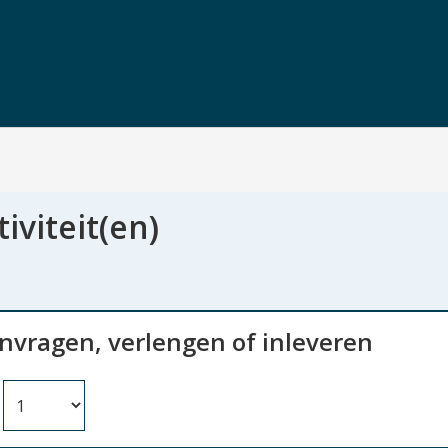
tiviteit(en)
anvragen, verlengen of inleveren